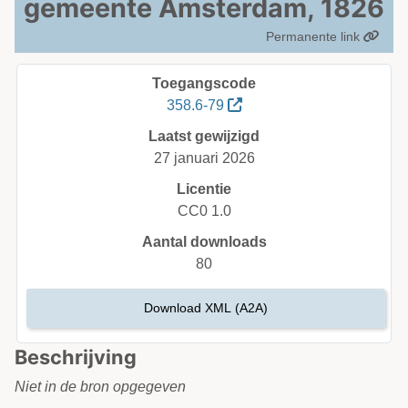
gemeente Amsterdam, 1826
Permanente link
Toegangscode
358.6-79
Laatst gewijzigd
27 januari 2026
Licentie
CC0 1.0
Aantal downloads
80
Download XML (A2A)
Beschrijving
Niet in de bron opgegeven