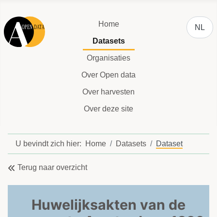
Selecteer
Home
NL
Datasets
Organisaties
Over Open data
Over harvesten
Over deze site
U bevindt zich hier:
Home
Datasets
Dataset
Terug naar overzicht
Huwelijksakten van de