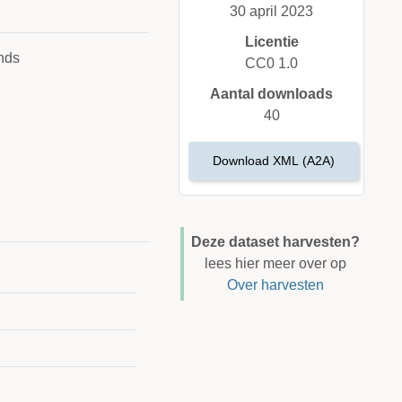
30 april 2023
Licentie
nds
CC0 1.0
Aantal downloads
40
Download XML (A2A)
Deze dataset harvesten?
lees hier meer over op
Over harvesten