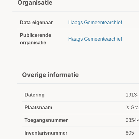
Organisatie
Data-eigenaar
Haags Gemeentearchief
Publicerende
Haags Gemeentearchief
organisatie
Overige informatie
Datering
1913-
Plaatsnaam
's-Gr
Toegangsnummer
0354-
Inventarisnummer
805