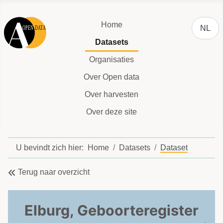
Selecteer
Home
NL
Datasets
Organisaties
Over Open data
Over harvesten
Over deze site
U bevindt zich hier:
Home
Datasets
Dataset
Terug naar overzicht
Elburg, Geboorteregister