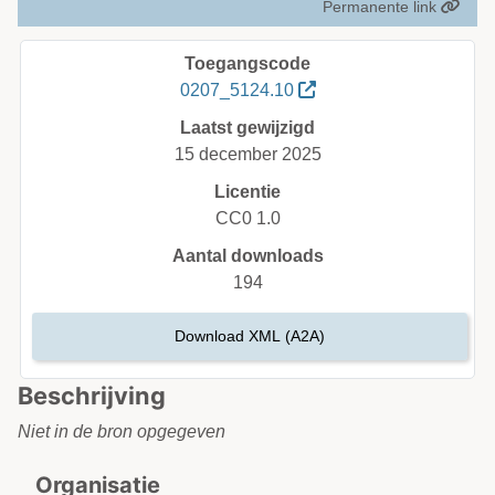
Permanente link
Toegangscode
0207_5124.10
Laatst gewijzigd
15 december 2025
Licentie
CC0 1.0
Aantal downloads
194
Download XML (A2A)
Beschrijving
Niet in de bron opgegeven
Organisatie