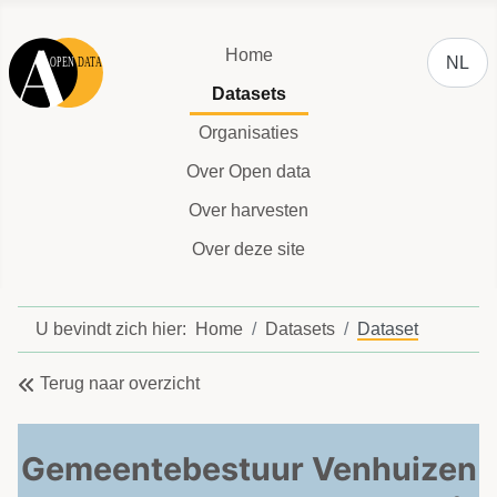
Selecteer
Home
NL
Datasets
Organisaties
Over Open data
Over harvesten
Over deze site
U bevindt zich hier:
Home
Datasets
Dataset
Terug naar overzicht
Gemeentebestuur Venhuizen