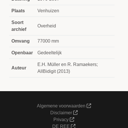
Plaats
Venhuizen
Soort
Overheid
archief
Omvang
77000 mm
Openbaar
Gedeeltelijk
E.H. Müller en R. Ramaekers;
Auteur
AllBidigit (2013)
Algemene voorwaarden
Disclaimer
Privacy
DE REE