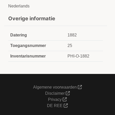
Nederlands
Overige informatie
Datering
1882
Toegangsnummer
25
Inventarisnummer
PHI-O-1882
Algemene voorwaarden
Disclaimer
Privacy
DE REE