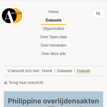
Selecteer
Home
NL
Datasets
Organisaties
Over Open data
Over harvesten
Over deze site
U bevindt zich hier:
Home
Datasets
Dataset
Terug naar overzicht
Philippine overlijdensakten