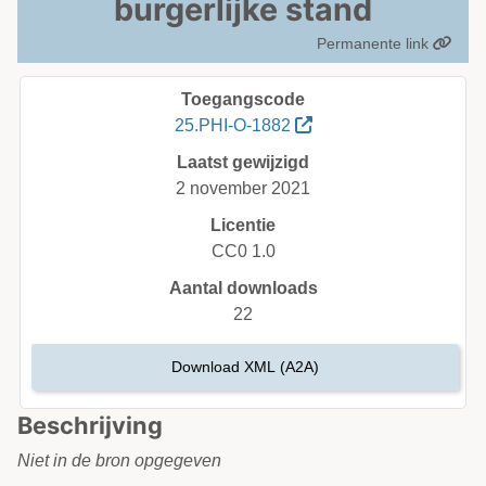
burgerlijke stand
Permanente link
Toegangscode
25.PHI-O-1882
Laatst gewijzigd
2 november 2021
Licentie
CC0 1.0
Aantal downloads
22
Download XML (A2A)
Beschrijving
Niet in de bron opgegeven