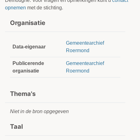
Delhougne. Voor vragen en opmerkingen kunt u
contact
opnemen
met de stichting.
Organisatie
Gemeentearchief
Data-eigenaar
Roermond
Publicerende
Gemeentearchief
organisatie
Roermond
Thema's
Niet in de bron opgegeven
Taal