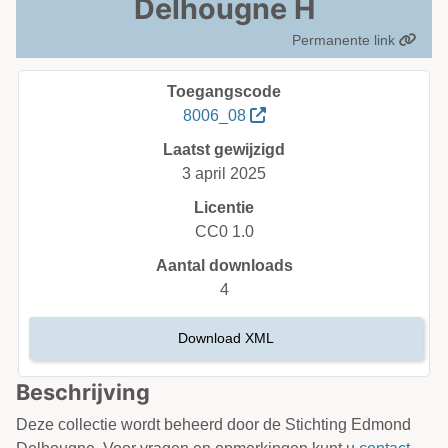
Delhougne H
Permanente link
Toegangscode
8006_08
Laatst gewijzigd
3 april 2025
Licentie
CC0 1.0
Aantal downloads
4
Download XML
Beschrijving
Deze collectie wordt beheerd door de Stichting Edmond