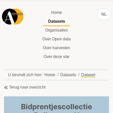
Selecteer
Home
NL
Datasets
Organisaties
Over Open data
Over harvesten
Over deze site
U bevindt zich hier:
Home
Datasets
Dataset
Terug naar overzicht
Bidprentjescollectie