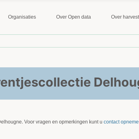
Organisaties
Over Open data
Over harves
rentjescollectie Delhou
 Delhougne. Voor vragen en opmerkingen kunt u
contact opneme