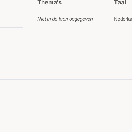
Thema's
Taal
Niet in de bron opgegeven
Nederla