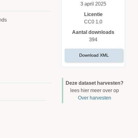
3 april 2025
Licentie
nds
CC0 1.0
Aantal downloads
394
Download XML
Deze dataset harvesten?
lees hier meer over op
Over harvesten