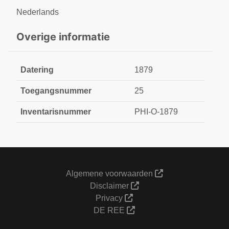
Nederlands
Overige informatie
Datering
1879
Toegangsnummer
25
Inventarisnummer
PHI-O-1879
Algemene voorwaarden
Disclaimer
Privacy
DE REE