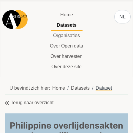
Selecteer
Home
NL
Datasets
Organisaties
Over Open data
Over harvesten
Over deze site
U bevindt zich hier:
Home
Datasets
Dataset
Terug naar overzicht
Philippine overlijdensakten