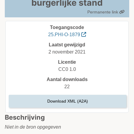
burgerlijke stand
Permanente link
Toegangscode
25.PHI-O-1879
Laatst gewijzigd
2 november 2021
Licentie
CC0 1.0
Aantal downloads
22
Download XML (A2A)
Beschrijving
Niet in de bron opgegeven