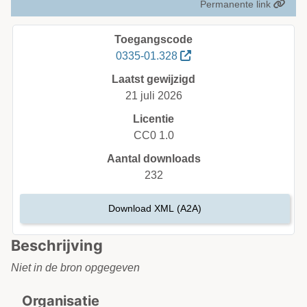
Permanente link
Toegangscode
0335-01.328
Laatst gewijzigd
21 juli 2026
Licentie
CC0 1.0
Aantal downloads
232
Download XML (A2A)
Beschrijving
Niet in de bron opgegeven
Organisatie