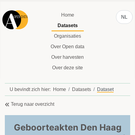
Selecteer
Home
NL
Datasets
Organisaties
Over Open data
Over harvesten
Over deze site
U bevindt zich hier:
Home
Datasets
Dataset
Terug naar overzicht
Geboorteakten Den Haag