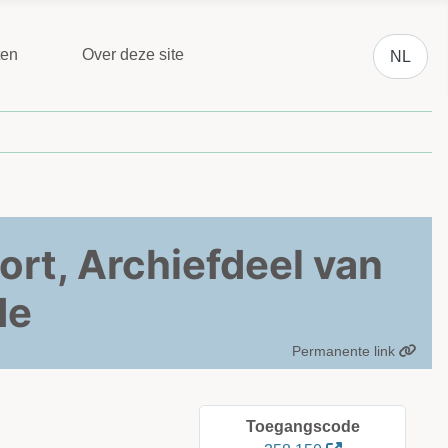
Selecteer 
ten
Over deze site
NL
rt, Archiefdeel van
de
Permanente link
Toegangscode