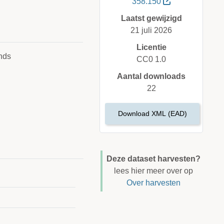
358.150
Laatst gewijzigd
21 juli 2026
Licentie
nds
CC0 1.0
Aantal downloads
22
Download XML (EAD)
Deze dataset harvesten?
lees hier meer over op
Over harvesten