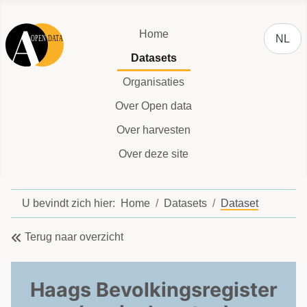
Selecteer
Home
NL
Datasets
Organisaties
Over Open data
Over harvesten
Over deze site
U bevindt zich hier:
Home
Datasets
Dataset
Terug naar overzicht
Haags Bevolkingsregister