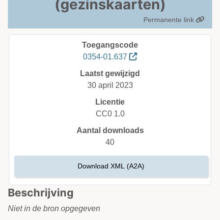
(gezinskaarten)
Permanente link
Toegangscode
0354-01.637
Laatst gewijzigd
30 april 2023
Licentie
CC0 1.0
Aantal downloads
40
Download XML (A2A)
Beschrijving
Niet in de bron opgegeven