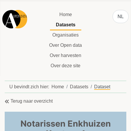
Selecteer
Home
NL
Datasets
Organisaties
Over Open data
Over harvesten
Over deze site
U bevindt zich hier:
Home
Datasets
Dataset
Terug naar overzicht
Notarissen Enkhuizen