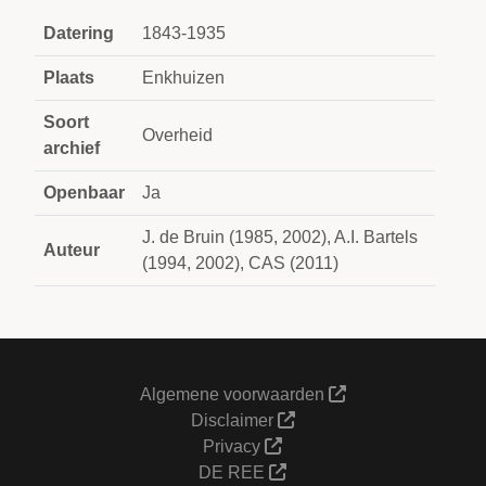
Datering
1843-1935
Plaats
Enkhuizen
Soort
Overheid
archief
Openbaar
Ja
J. de Bruin (1985, 2002), A.I. Bartels
Auteur
(1994, 2002), CAS (2011)
Algemene voorwaarden
Disclaimer
Privacy
DE REE