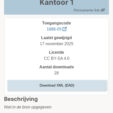
Kantoor 1
Permanente link
Toegangscode
1686-05
Laatst gewijzigd
17 november 2025
Licentie
CC BY-SA 4.0
Aantal downloads
28
Download XML (EAD)
Beschrijving
Niet in de bron opgegeven