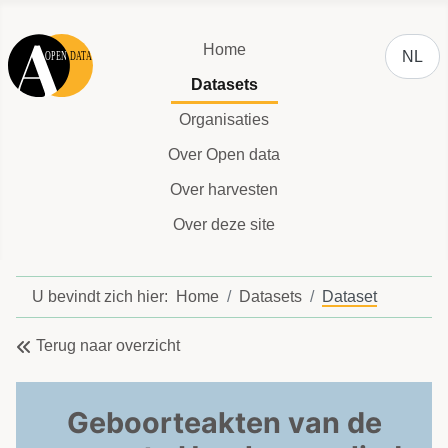
Selecteer
Home
NL
Datasets
Organisaties
Over Open data
Over harvesten
Over deze site
U bevindt zich hier:
Home
Datasets
Dataset
Terug naar overzicht
Geboorteakten van de