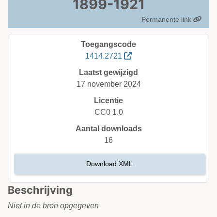
1899-1921
Permanente link
Toegangscode
1414.2721
Laatst gewijzigd
17 november 2024
Licentie
CC0 1.0
Aantal downloads
16
Download XML
Beschrijving
Niet in de bron opgegeven