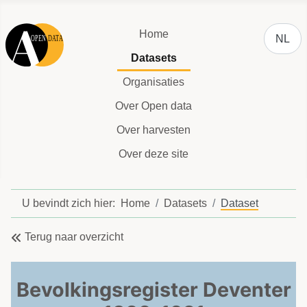
Selecteer
Home
NL
Datasets
Organisaties
Over Open data
Over harvesten
Over deze site
U bevindt zich hier:
Home
Datasets
Dataset
Terug naar overzicht
Bevolkingsregister Deventer