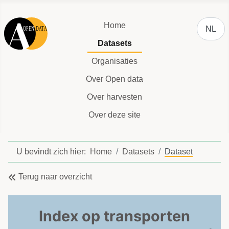
Selecteer
Home
NL
Datasets
Organisaties
Over Open data
Over harvesten
Over deze site
U bevindt zich hier:
Home
Datasets
Dataset
Terug naar overzicht
Index op transporten