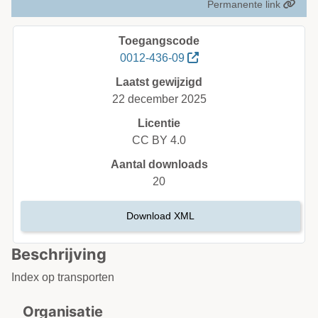
Permanente link
Toegangscode
0012-436-09
Laatst gewijzigd
22 december 2025
Licentie
CC BY 4.0
Aantal downloads
20
Download XML
Beschrijving
Index op transporten
Organisatie