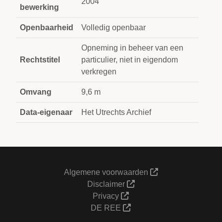
2004
bewerking
Openbaarheid
Volledig openbaar
Opneming in beheer van een
Rechtstitel
particulier, niet in eigendom
verkregen
Omvang
9,6 m
Data-eigenaar
Het Utrechts Archief
Algemene voorwaarden
Disclaimer
Privacy
DE REE