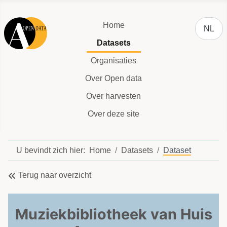
Selecteer
Home
NL
Datasets
Organisaties
Over Open data
Over harvesten
Over deze site
U bevindt zich hier:
Home
Datasets
Dataset
Terug naar overzicht
Muziekbibliotheek van Huis