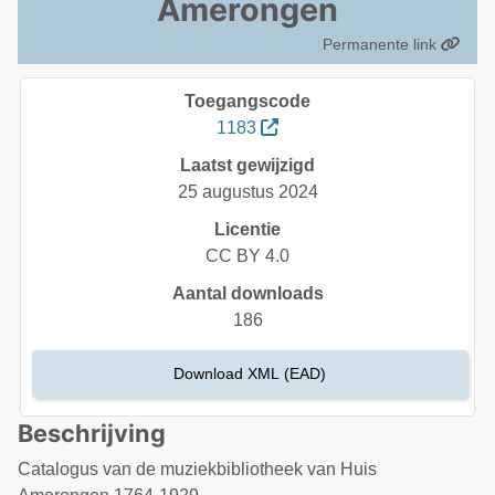
Amerongen
Permanente link
Toegangscode
1183
Laatst gewijzigd
25 augustus 2024
Licentie
CC BY 4.0
Aantal downloads
186
Download XML (EAD)
Beschrijving
Catalogus van de muziekbibliotheek van Huis