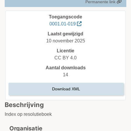
Permanente link
Toegangscode
0001.01-019
Laatst gewijzigd
10 november 2025
Licentie
CC BY 4.0
Aantal downloads
14
Download XML
Beschrijving
Index op resolutieboek
Organisatie