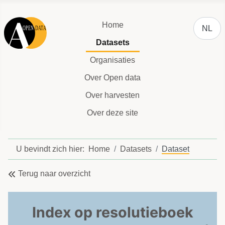
Selecteer
Home
NL
Datasets
Organisaties
Over Open data
Over harvesten
Over deze site
U bevindt zich hier:
Home
Datasets
Dataset
Terug naar overzicht
Index op resolutieboek