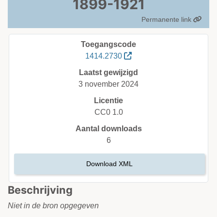
1899-1921
Permanente link
Toegangscode
1414.2730
Laatst gewijzigd
3 november 2024
Licentie
CC0 1.0
Aantal downloads
6
Download XML
Beschrijving
Niet in de bron opgegeven