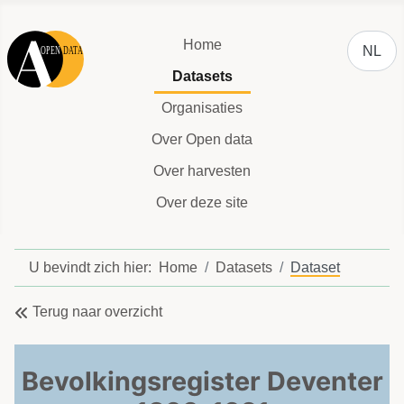
Selecteer
Home
NL
Datasets
Organisaties
Over Open data
Over harvesten
Over deze site
U bevindt zich hier:
Home
Datasets
Dataset
Terug naar overzicht
Bevolkingsregister Deventer