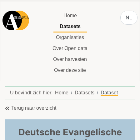
Selecteer
Home
NL
Datasets
Organisaties
Over Open data
Over harvesten
Over deze site
U bevindt zich hier:
Home
Datasets
Dataset
Terug naar overzicht
Deutsche Evangelische