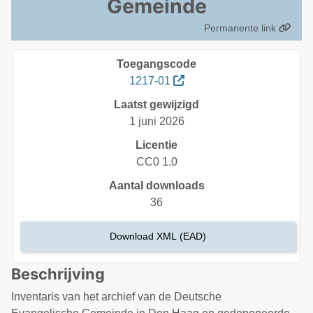
Gemeinde
Permanente link
Toegangscode
1217-01
Laatst gewijzigd
1 juni 2026
Licentie
CC0 1.0
Aantal downloads
36
Download XML (EAD)
Beschrijving
Inventaris van het archief van de Deutsche