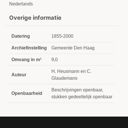
Nederlands
Overige informatie
Datering
1855-2000
Archiefinstelling
Gemeente Den Haag
Omvang in m¹
9,0
H. Heusmann en C.
Auteur
Glaudemans
Beschrijvingen openbaar,
Openbaarheid
stukken gedeeltelijk openbaar