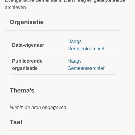
Evangelische Gemeinde in Den Haag en gedeponeerde
archieven
Organisatie
Haags
Data-eigenaar
Gemeentearchief
Publicerende
Haags
organisatie
Gemeentearchief
Thema's
Niet in de bron opgegeven
Taal