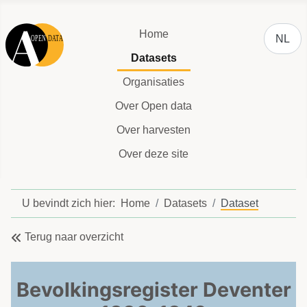
Selecteer
Home
NL
Datasets
Organisaties
Over Open data
Over harvesten
Over deze site
U bevindt zich hier:
Home
Datasets
Dataset
Terug naar overzicht
Bevolkingsregister Deventer