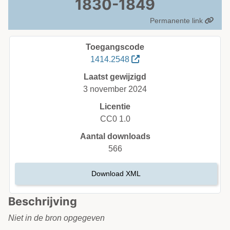
1830-1849
Permanente link
Toegangscode
1414.2548
Laatst gewijzigd
3 november 2024
Licentie
CC0 1.0
Aantal downloads
566
Download XML
Beschrijving
Niet in de bron opgegeven