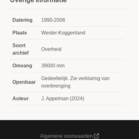
Overige informatie
Datering
1990-2006
Plaats
Wester-Koggenland
Soort
Overheid
archief
Omvang
39000 mm
Gedeeltelijk. Zie verklaring van
Openbaar
overbrenging
Auteur
J. Appelman (2024)
Algemene voorwaarden