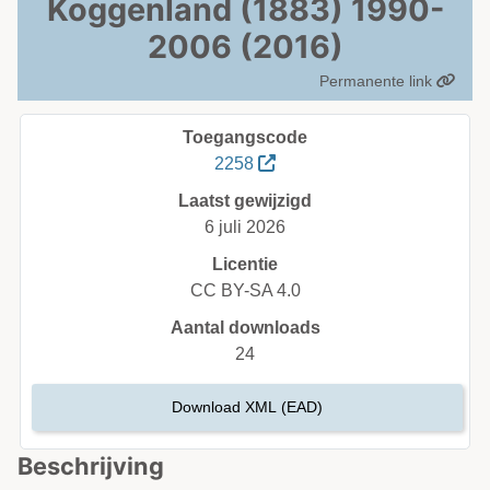
Koggenland (1883) 1990-
2006 (2016)
Permanente link
Toegangscode
2258
Laatst gewijzigd
6 juli 2026
Licentie
CC BY-SA 4.0
Aantal downloads
24
Download XML (EAD)
Beschrijving