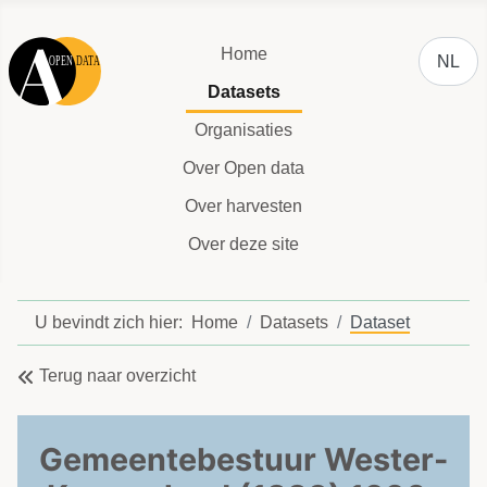
Selecteer
Home
NL
Datasets
Organisaties
Over Open data
Over harvesten
Over deze site
U bevindt zich hier:
Home
Datasets
Dataset
Terug naar overzicht
Gemeentebestuur Wester-