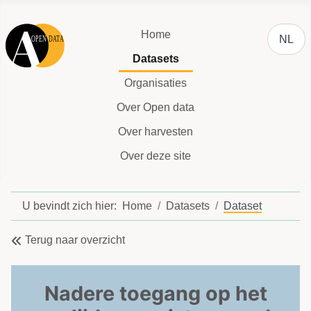
Selecteer
Home
NL
Datasets
Organisaties
Over Open data
Over harvesten
Over deze site
U bevindt zich hier:
Home
Datasets
Dataset
Terug naar overzicht
Nadere toegang op het