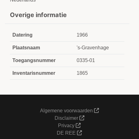
Overige informatie
Datering
1966
Plaatsnaam
's-Gravenhage
Toegangsnummer
0335-01
Inventarisnummer
1865
Algemene voorwaarden
Disclaimer
Privacy
DE REE