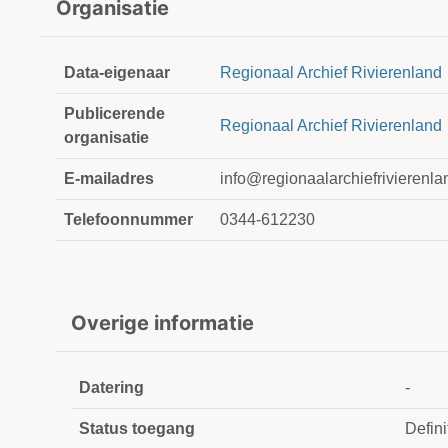
Organisatie
Data-eigenaar
Regionaal Archief Rivierenland
Publicerende
Regionaal Archief Rivierenland
organisatie
E-mailadres
info@regionaalarchiefrivierenla
Telefoonnummer
0344-612230
Overige informatie
Datering
-
Status toegang
Defin