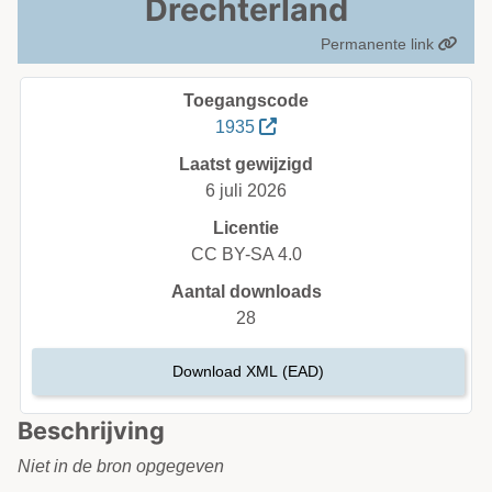
Drechterland
Permanente link
Toegangscode
1935
Laatst gewijzigd
6 juli 2026
Licentie
CC BY-SA 4.0
Aantal downloads
28
Download XML (EAD)
Beschrijving
Niet in de bron opgegeven