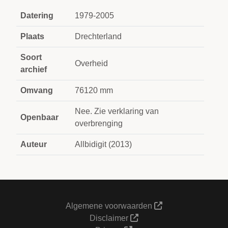
Datering
1979-2005
Plaats
Drechterland
Soort
Overheid
archief
Omvang
76120 mm
Nee. Zie verklaring van
Openbaar
overbrenging
Auteur
Allbidigit (2013)
Algemene voorwaarden
Disclaimer