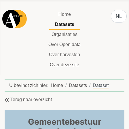
Selecteer
Home
NL
Datasets
Organisaties
Over Open data
Over harvesten
Over deze site
U bevindt zich hier:
Home
Datasets
Dataset
Terug naar overzicht
Gemeentebestuur