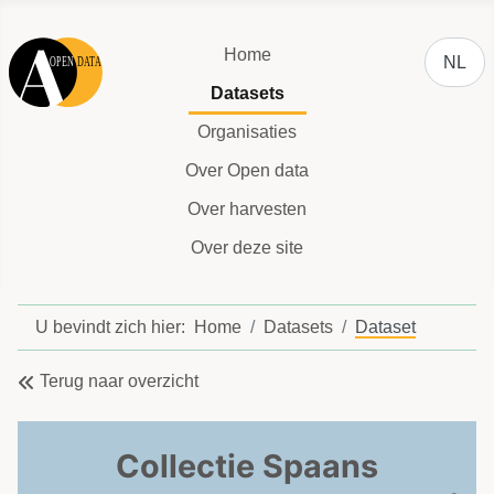
Selecteer
Home
NL
Datasets
Organisaties
Over Open data
Over harvesten
Over deze site
U bevindt zich hier:
Home
Datasets
Dataset
Terug naar overzicht
Collectie Spaans