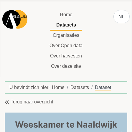
Selecteer
Home
NL
Datasets
Organisaties
Over Open data
Over harvesten
Over deze site
U bevindt zich hier:
Home
Datasets
Dataset
Terug naar overzicht
Weeskamer te Naaldwijk