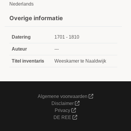
Nederlands
Overige informatie
Datering
1701 - 1810
Auteur
---
Titel inventaris
Weeskamer te Naaldwijk
Algemene voorwaarden
Disclaimer
Privacy
DE REE