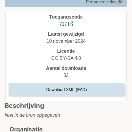
Permanente link
Toegangscode
717
Laatst gewijzigd
10 november 2024
Licentie
CC BY-SA 4.0
Aantal downloads
32
Download XML (EAD)
Beschrijving
Niet in de bron opgegeven
Organisatie