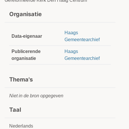
Gereformeerde Kerk Den Haag Centrum
Organisatie
Haags
Data-eigenaar
Gemeentearchief
Publicerende
Haags
organisatie
Gemeentearchief
Thema's
Niet in de bron opgegeven
Taal
Nederlands