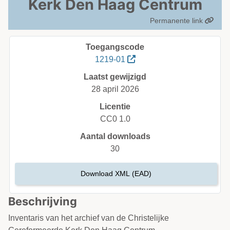
Kerk Den Haag Centrum
Permanente link
Toegangscode
1219-01
Laatst gewijzigd
28 april 2026
Licentie
CC0 1.0
Aantal downloads
30
Download XML (EAD)
Beschrijving
Inventaris van het archief van de Christelijke