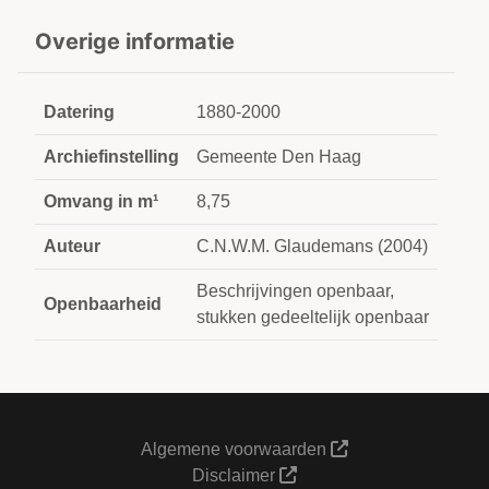
Overige informatie
Datering
1880-2000
Archiefinstelling
Gemeente Den Haag
Omvang in m¹
8,75
Auteur
C.N.W.M. Glaudemans (2004)
Beschrijvingen openbaar,
Openbaarheid
stukken gedeeltelijk openbaar
Algemene voorwaarden
Disclaimer