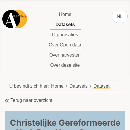
Selecteer
Home
NL
Datasets
Organisaties
Over Open data
Over harvesten
Over deze site
U bevindt zich hier:
Home
Datasets
Dataset
Terug naar overzicht
Christelijke Gereformeerde