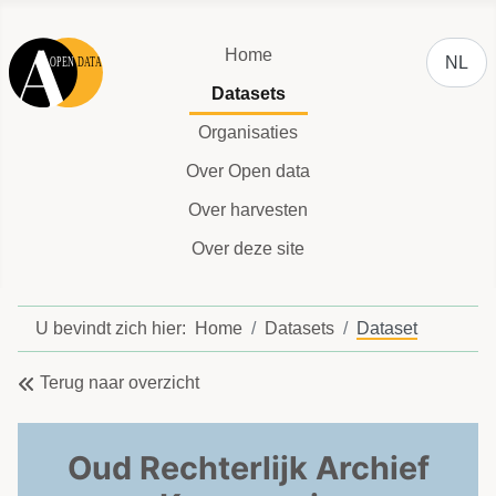
Selecteer
Home
NL
Datasets
Organisaties
Over Open data
Over harvesten
Over deze site
U bevindt zich hier:
Home
Datasets
Dataset
Terug naar overzicht
Oud Rechterlijk Archief