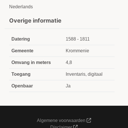
Nederlands
Overige informatie
Datering
1588 - 1811
Gemeente
Krommenie
Omvang in meters
4,8
Toegang
Inventaris, digitaal
Openbaar
Ja
Algemene voorwaarden
Disclaimer