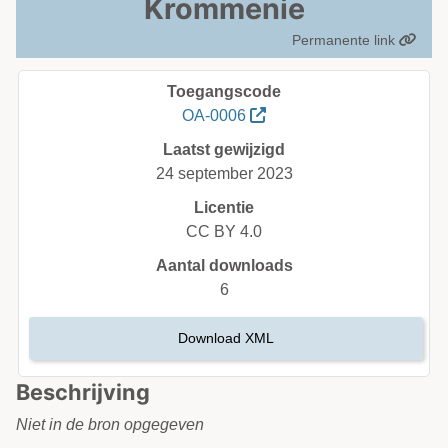
Krommenie
Permanente link
Toegangscode
OA-0006
Laatst gewijzigd
24 september 2023
Licentie
CC BY 4.0
Aantal downloads
6
Download XML
Beschrijving
Niet in de bron opgegeven