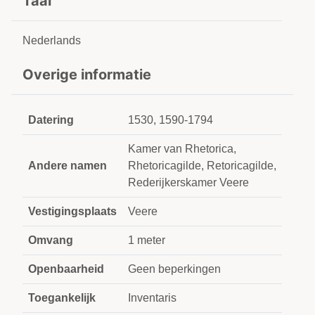
Taal
Nederlands
Overige informatie
Datering
1530, 1590-1794
Kamer van Rhetorica,
Andere namen
Rhetoricagilde, Retoricagilde,
Rederijkerskamer Veere
Vestigingsplaats
Veere
Omvang
1 meter
Openbaarheid
Geen beperkingen
Toegankelijk
Inventaris