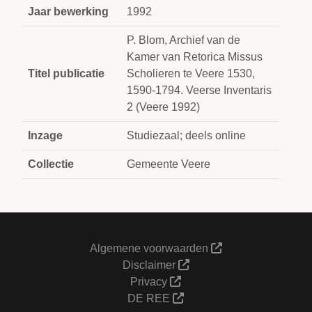
Jaar bewerking
1992
P. Blom, Archief van de
Kamer van Retorica Missus
Titel publicatie
Scholieren te Veere 1530,
1590-1794. Veerse Inventaris
2 (Veere 1992)
Inzage
Studiezaal; deels online
Collectie
Gemeente Veere
Algemene voorwaarden
Disclaimer
Privacy
DE REE