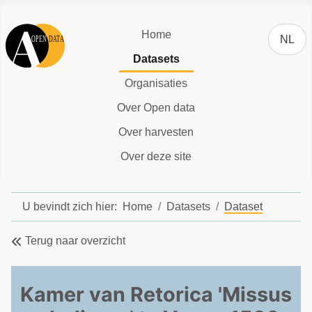
Selecteer
Home
NL
Datasets
Organisaties
Over Open data
Over harvesten
Over deze site
U bevindt zich hier:
Home
Datasets
Dataset
Terug naar overzicht
Kamer van Retorica 'Missus