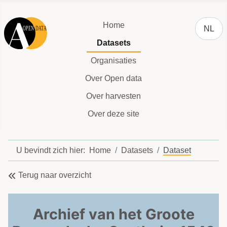
Selecteer
Home
NL
Datasets
Organisaties
Over Open data
Over harvesten
Over deze site
U bevindt zich hier:
Home
Datasets
Dataset
Terug naar overzicht
Archief van het Groote