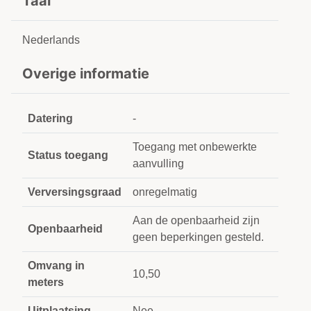
Taal
Nederlands
Overige informatie
Datering
-
Toegang met onbewerkte
Status toegang
aanvulling
Verversingsgraad
onregelmatig
Aan de openbaarheid zijn
Openbaarheid
geen beperkingen gesteld.
Omvang in
10,50
meters
Uitplaatsing
Nee