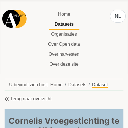
Selecteer
Home
NL
Datasets
Organisaties
Over Open data
Over harvesten
Over deze site
U bevindt zich hier:
Home
Datasets
Dataset
Terug naar overzicht
Cornelis Vroegestichting te