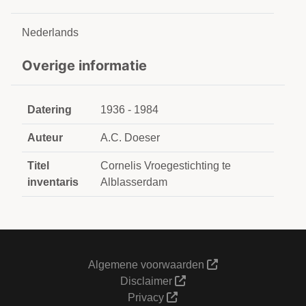
Nederlands
Overige informatie
Datering
1936 - 1984
Auteur
A.C. Doeser
Titel
Cornelis Vroegestichting te
inventaris
Alblasserdam
Algemene voorwaarden
Disclaimer
Privacy