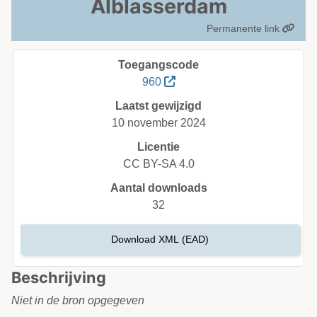
Alblasserdam
Permanente link
Toegangscode
960
Laatst gewijzigd
10 november 2024
Licentie
CC BY-SA 4.0
Aantal downloads
32
Download XML (EAD)
Beschrijving
Niet in de bron opgegeven