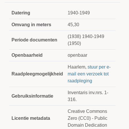
Datering
1940-1949
Omvang in meters
45,30
(1938) 1940-1949
Periode documenten
(1950)
Openbaarheid
openbaar
Haarlem,
stuur per e-
Raadpleegmogelijkheid
mail een verzoek tot
raadpleging
Inventaris inv.nrs. 1-
Gebruiksinformatie
316.
Creative Commons
Licentie metadata
Zero (CC0) - Public
Domain Dedication