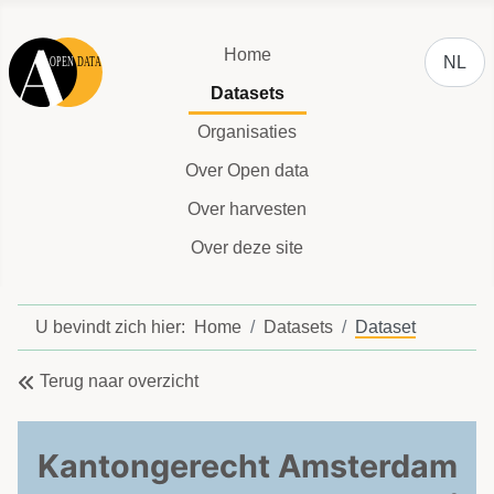
Selecteer
Home
NL
Datasets
Organisaties
Over Open data
Over harvesten
Over deze site
U bevindt zich hier:
Home
Datasets
Dataset
Terug naar overzicht
Kantongerecht Amsterdam