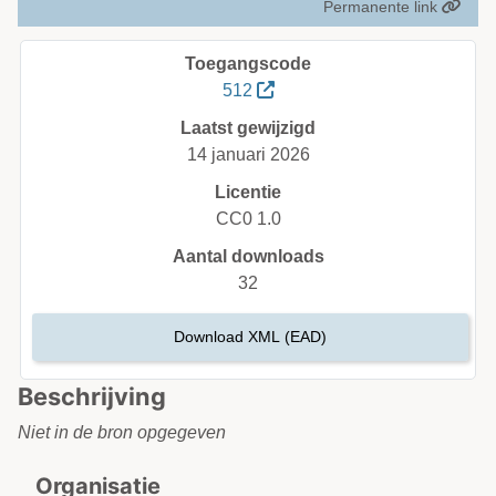
Permanente link
Toegangscode
512
Laatst gewijzigd
14 januari 2026
Licentie
CC0 1.0
Aantal downloads
32
Download XML (EAD)
Beschrijving
Niet in de bron opgegeven
Organisatie