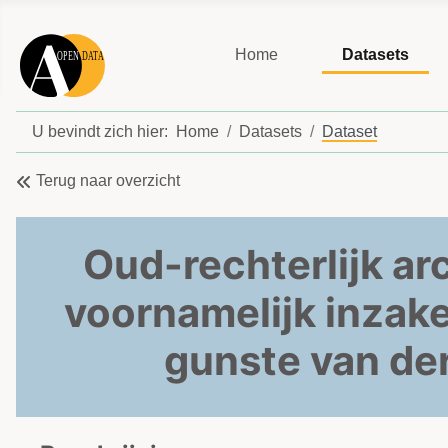
Home
Datasets
U bevindt zich hier:
Home
Datasets
Dataset
Terug naar overzicht
Oud-rechterlijk ar
voornamelijk inzake
gunste van der