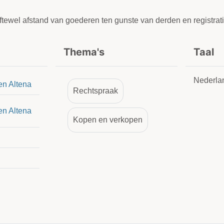
oftewel afstand van goederen ten gunste van derden en registra
Thema's
Taal
Nederla
en Altena
Rechtspraak
en Altena
Kopen en verkopen