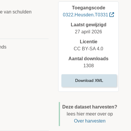
Toegangscode
tie van schulden
0322.Heusden.T0331
Laatst gewijzigd
27 april 2026
Licentie
nds
CC BY-SA 4.0
Aantal downloads
1308
Download XML
Deze dataset harvesten?
lees hier meer over op
Over harvesten