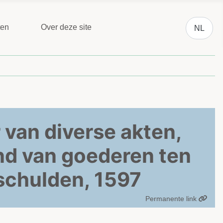
Selecteer 
ten
Over deze site
NL
 van diverse akten,
and van goederen ten
 schulden, 1597
Permanente link