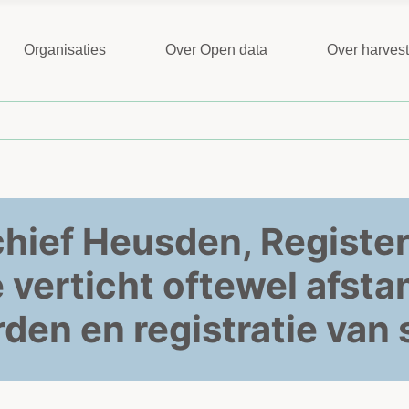
Organisaties
Over Open data
Over harves
chief Heusden, Register
 verticht oftewel afst
den en registratie van