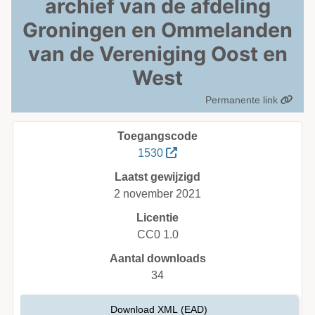
archief van de afdeling
Groningen en Ommelanden
van de Vereniging Oost en
West
Permanente link
Toegangscode
1530
Laatst gewijzigd
2 november 2021
Licentie
CC0 1.0
Aantal downloads
34
Download XML (EAD)