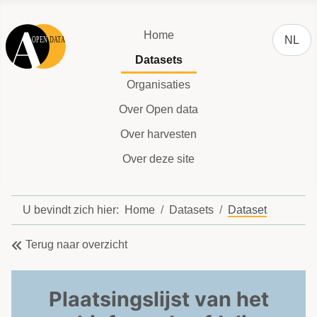
Selecteer
Home
NL
Datasets
Organisaties
Over Open data
Over harvesten
Over deze site
U bevindt zich hier:
Home
Datasets
Dataset
Terug naar overzicht
Plaatsingslijst van het