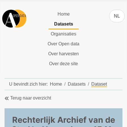
Selecteer
Home
NL
Datasets
Organisaties
Over Open data
Over harvesten
Over deze site
U bevindt zich hier:
Home
Datasets
Dataset
Terug naar overzicht
Rechterlijk Archief van de