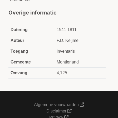
Overige informatie
Datering
1541-1811
Auteur
P.D. Keijmel
Toegang
Inventaris
Gemeente
Montferland
Omvang
4,125
Algemene voorwaarden
Disclaimer
Privacy