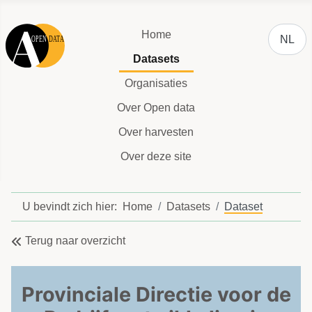
Selecteer
Home
NL
Datasets
Organisaties
Over Open data
Over harvesten
Over deze site
U bevindt zich hier:
Home
Datasets
Dataset
Terug naar overzicht
Provinciale Directie voor de