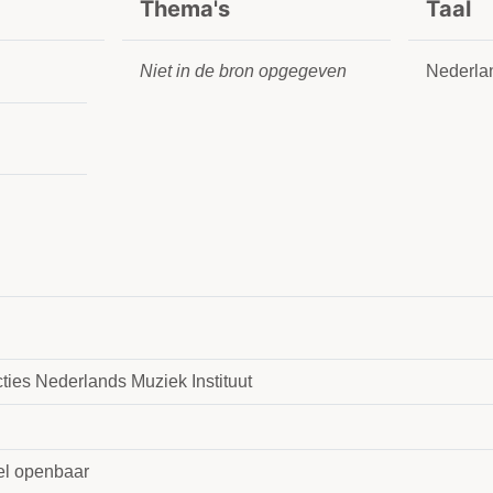
Thema's
Taal
Niet in de bron opgegeven
Nederla
ties Nederlands Muziek Instituut
l openbaar