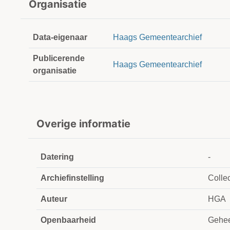
Organisatie
Data-eigenaar
Haags Gemeentearchief
Publicerende
Haags Gemeentearchief
organisatie
Overige informatie
Datering
-
Archiefinstelling
Collec
Auteur
HGA
Openbaarheid
Gehee