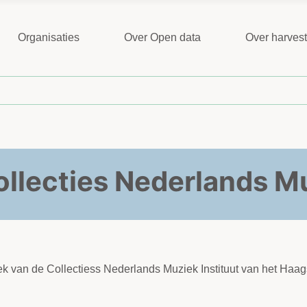
Organisaties
Over Open data
Over harves
ollecties Nederlands Mu
eek van de Collectiess Nederlands Muziek Instituut van het Ha