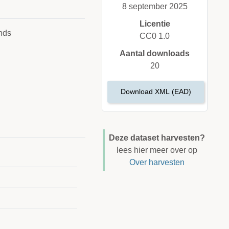
8 september 2025
Licentie
nds
CC0 1.0
Aantal downloads
20
Download XML (EAD)
Deze dataset harvesten?
lees hier meer over op
Over harvesten