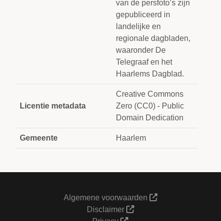
van de persfoto’s zijn
gepubliceerd in
landelijke en
regionale dagbladen,
waaronder De
Telegraaf en het
Haarlems Dagblad.
Creative Commons
Licentie metadata
Zero (CC0) - Public
Domain Dedication
Gemeente
Haarlem
Algemene voorwaarden
Disclaimer