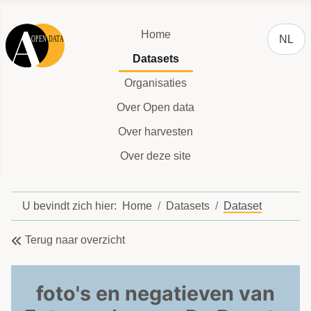
Selecteer
Home
NL
Datasets
Organisaties
Over Open data
Over harvesten
Over deze site
U bevindt zich hier:
Home
Datasets
Dataset
Terug naar overzicht
foto's en negatieven van