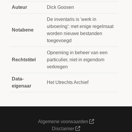
Auteur
Dick Goosen
De inventaris is 'werk in
uitvoering': met enige regelmaat
Notabene
worden nieuwe bestanden
toegevoegd
Opneming in beheer van een
Rechtstitel
particulier, niet in eigendom
verkregen
Data-
Het Utrechts Archief
eigenaar
Algemene voorwaarden
Disclaimer