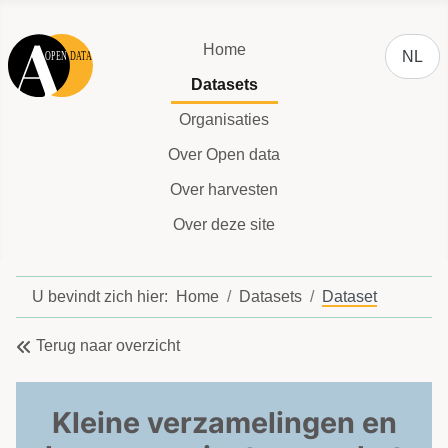
Selecteer
Home
NL
Datasets
Organisaties
Over Open data
Over harvesten
Over deze site
U bevindt zich hier:
Home
Datasets
Dataset
Terug naar overzicht
Kleine verzamelingen en