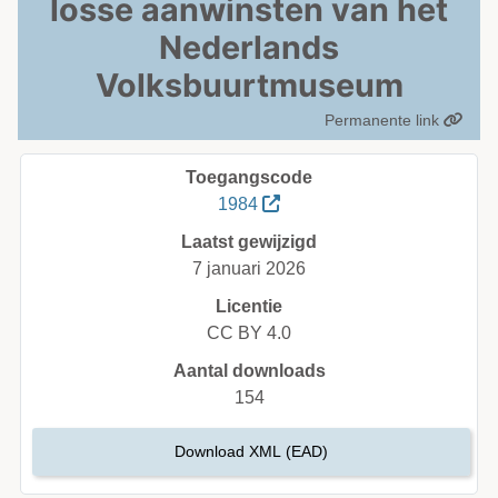
losse aanwinsten van het
Nederlands
Volksbuurtmuseum
Permanente link
Toegangscode
1984
Laatst gewijzigd
7 januari 2026
Licentie
CC BY 4.0
Aantal downloads
154
Download XML (EAD)