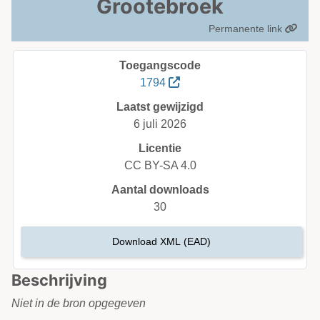
Grootebroek
Permanente link
Toegangscode
1794
Laatst gewijzigd
6 juli 2026
Licentie
CC BY-SA 4.0
Aantal downloads
30
Download XML (EAD)
Beschrijving
Niet in de bron opgegeven