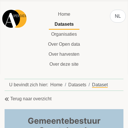
Selecteer
Home
NL
Datasets
Organisaties
Over Open data
Over harvesten
Over deze site
U bevindt zich hier:
Home
Datasets
Dataset
Terug naar overzicht
Gemeentebestuur