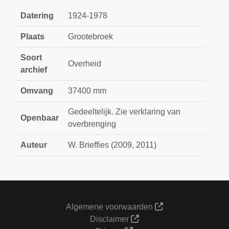
Datering
1924-1978
Plaats
Grootebroek
Soort
Overheid
archief
Omvang
37400 mm
Gedeeltelijk. Zie verklaring van
Openbaar
overbrenging
Auteur
W. Brieffies (2009, 2011)
Algemene voorwaarden
Disclaimer