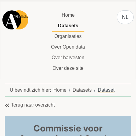
Selecteer
Home
NL
Datasets
Organisaties
Over Open data
Over harvesten
Over deze site
U bevindt zich hier:
Home
Datasets
Dataset
Terug naar overzicht
Commissie voor