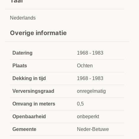
Taal
Nederlands
Overige informatie
Datering
1968 - 1983
Plaats
Ochten
Dekking in tijd
1968 - 1983
Verversingsgraad
onregelmatig
Omvang in meters
0,5
Openbaarheid
onbeperkt
Gemeente
Neder-Betuwe