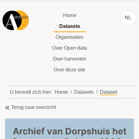
Selecteer
Home
NL
Datasets
Organisaties
Over Open data
Over harvesten
Over deze site
U bevindt zich hier:
Home
Datasets
Dataset
Terug naar overzicht
Archief van Dorpshuis het