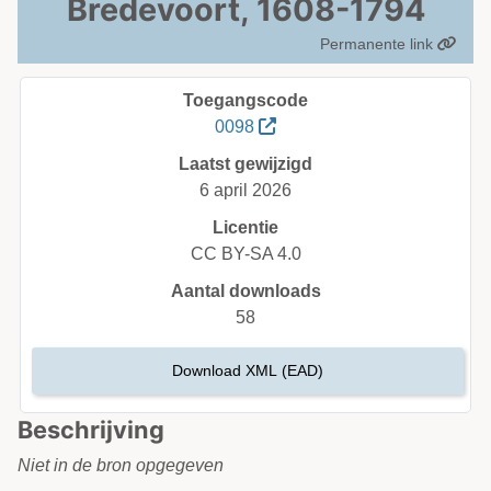
Bredevoort, 1608-1794
Permanente link
Toegangscode
0098
Laatst gewijzigd
6 april 2026
Licentie
CC BY-SA 4.0
Aantal downloads
58
Download XML (EAD)
Beschrijving
Niet in de bron opgegeven