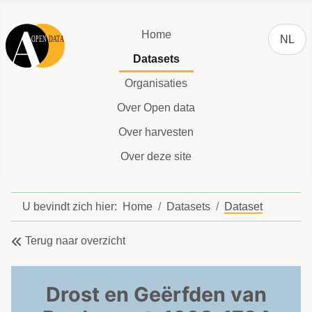
Selecteer
Home
NL
Datasets
Organisaties
Over Open data
Over harvesten
Over deze site
U bevindt zich hier:
Home
Datasets
Dataset
Terug naar overzicht
Drost en Geërfden van