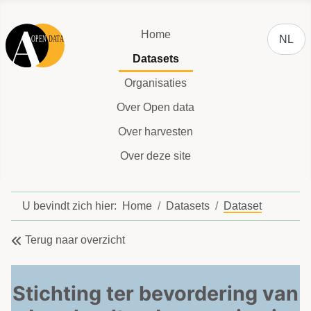
Selecteer
Home
NL
Datasets
Organisaties
Over Open data
Over harvesten
Over deze site
U bevindt zich hier:
Home
Datasets
Dataset
Terug naar overzicht
Stichting ter bevordering van