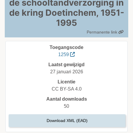
de schooltandverzorging in
de kring Doetinchem, 1951-
1995
Permanente link
Toegangscode
1259
Laatst gewijzigd
27 januari 2026
Licentie
CC BY-SA 4.0
Aantal downloads
50
Download XML (EAD)