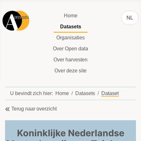
Selecteer
Home
NL
Datasets
Organisaties
Over Open data
Over harvesten
Over deze site
U bevindt zich hier:
Home
Datasets
Dataset
Terug naar overzicht
Koninklijke Nederlandse