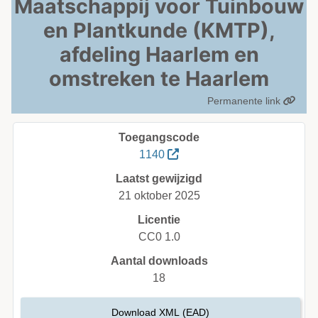
Maatschappij voor Tuinbouw
en Plantkunde (KMTP),
afdeling Haarlem en
omstreken te Haarlem
Permanente link
Toegangscode
1140
Laatst gewijzigd
21 oktober 2025
Licentie
CC0 1.0
Aantal downloads
18
Download XML (EAD)