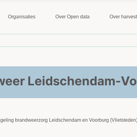
Organisaties
Over Open data
Over harves
weer Leidschendam-Vo
egeling brandweerzorg Leidschendam en Voorburg (Vlietsteden