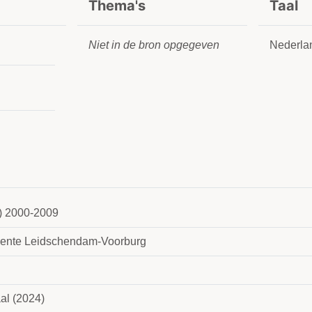
Thema's
Taal
Niet in de bron opgegeven
Nederla
) 2000-2009
nte Leidschendam-Voorburg
al (2024)