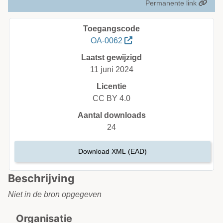
Permanente link
Toegangscode
OA-0062
Laatst gewijzigd
11 juni 2024
Licentie
CC BY 4.0
Aantal downloads
24
Download XML (EAD)
Beschrijving
Niet in de bron opgegeven
Organisatie