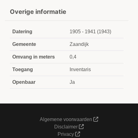
Overige informatie
Datering
1905 - 1941 (1943)
Gemeente
Zaandijk
Omvang in meters
0,4
Toegang
Inventaris
Openbaar
Ja
Algemene voorwaarden
Disclaimer
Privacy