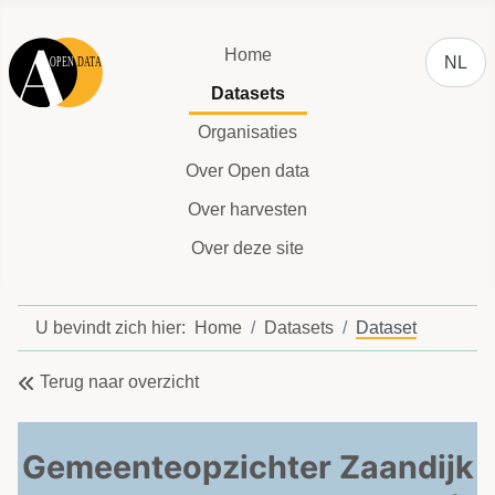
Selecteer
Home
NL
Datasets
Organisaties
Over Open data
Over harvesten
Over deze site
U bevindt zich hier:
Home
Datasets
Dataset
Terug naar overzicht
Gemeenteopzichter Zaandijk