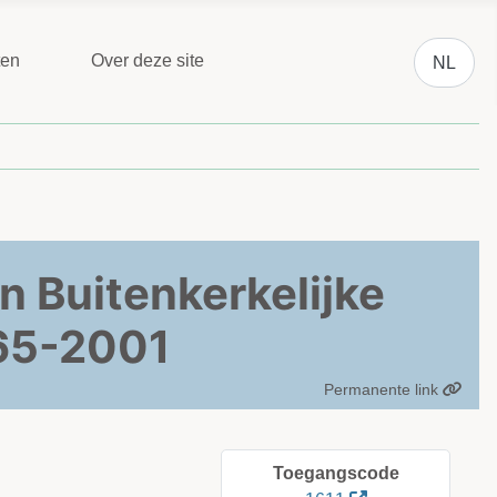
Selecteer 
ten
Over deze site
NL
n Buitenkerkelijke
965-2001
Permanente link
Toegangscode