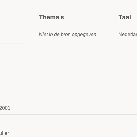
Thema's
Taal
Niet in de bron opgegeven
Nederla
2001
n
ulier