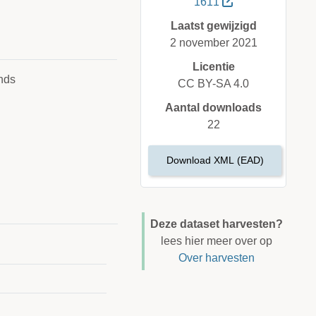
1611
Laatst gewijzigd
2 november 2021
Licentie
nds
CC BY-SA 4.0
Aantal downloads
22
Download XML (EAD)
Deze dataset harvesten?
lees hier meer over op
Over harvesten