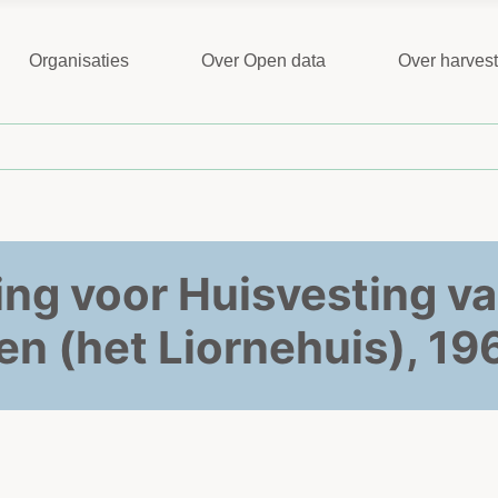
Organisaties
Over Open data
Over harves
ing voor Huisvesting va
en (het Liornehuis), 1