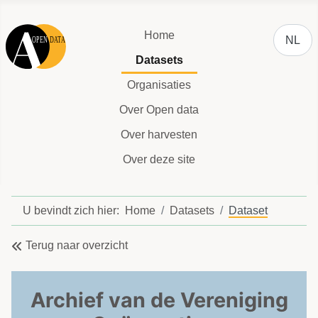
Selecteer
Home
NL
Datasets
Organisaties
Over Open data
Over harvesten
Over deze site
U bevindt zich hier:
Home
Datasets
Dataset
Terug naar overzicht
Archief van de Vereniging