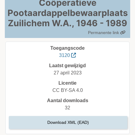
Coöperatieve
Pootaardappelbewaarplaats
Zuilichem W.A., 1946 - 1989
Permanente link
Toegangscode
3120
Laatst gewijzigd
27 april 2023
Licentie
CC BY-SA 4.0
Aantal downloads
32
Download XML (EAD)