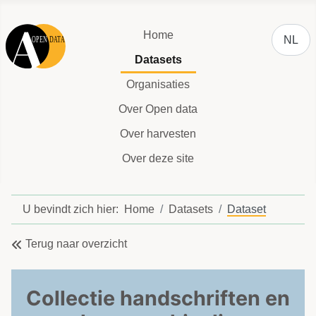
Selecteer
Home
NL
Datasets
Organisaties
Over Open data
Over harvesten
Over deze site
U bevindt zich hier:
Home
Datasets
Dataset
Terug naar overzicht
Collectie handschriften en