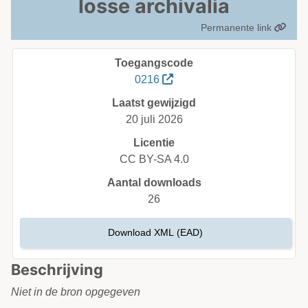
losse archivalia
Permanente link
Toegangscode
0216
Laatst gewijzigd
20 juli 2026
Licentie
CC BY-SA 4.0
Aantal downloads
26
Download XML (EAD)
Beschrijving
Niet in de bron opgegeven